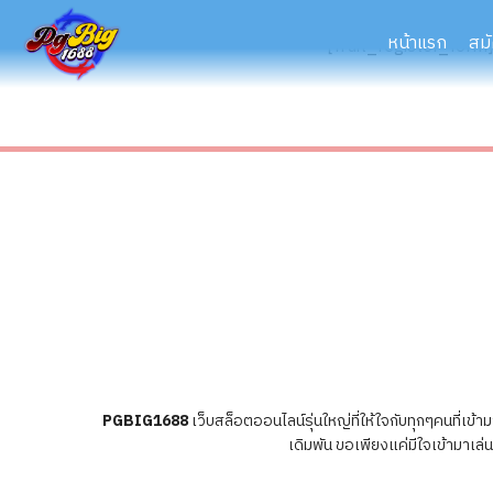
Skip
to
หน้าแรก
สม
[fruit_register_form
content
Se
fo
PGBIG1688
เว็บสล็อตออนไลน์รุ่นใหญ่ที่ให้ใจกับทุกๆคนที่เข้าม
เดิมพัน ขอเพียงแค่มีใจเข้ามาเ