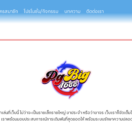
ัครสมาชิก
โปรโมชั่น/กิจกรรม
บทความ
ติดต่อเรา
]
arch
r:
าเล่นที่เว็บนี้ ไม่ว่าจะเป็นรายเล็กรายใหญ่ ขาประจำ หรือว่าขาจร เว็บเราก็จัดเต็ม
ล่น เราพร้อมมอบประสบการณ์การเดิมพันที่สุดยอดให้ พร้อมระบบรักษาความปลอดภ