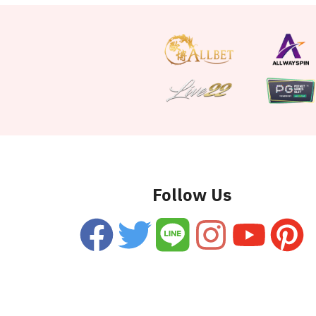
Follow Us